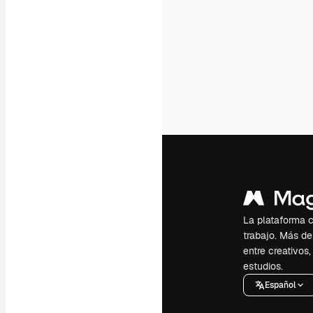
La plataforma cr
trabajo. Más de
entre creativos
estudios.
Español