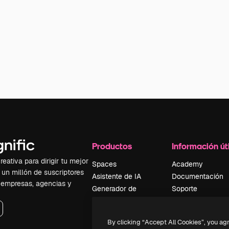
Productos
Información úti
eativa para dirigir tu mejor
Spaces
Academy
 un millón de suscriptores
Asistente de IA
Documentación
, empresas, agencias y
Generador de
Soporte
imágenes
Términos de uso
Generador de
Política de
By clicking “Accept All Cookies”, you ag
vídeos
privacidad