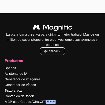
La plataforma creativa para dirigir tu mejor trabajo. Más de un
millón de suscriptores entre creativos, empresas, agencias y
estudios.
Español
Productos
Spaces
Asistente de IA
Generador de imágenes
Generador de vídeos
Texto a voz
Contenido de stock
MCP para Claude/ChatGPT
Nuevo