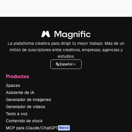
La plataforma creativa para dirigir tu mejor trabajo. Más de un
millón de suscriptores entre creativos, empresas, agencias y
estudios.
Español
Productos
Spaces
Asistente de IA
Generador de imágenes
Generador de vídeos
Texto a voz
Contenido de stock
MCP para Claude/ChatGPT
Nuevo