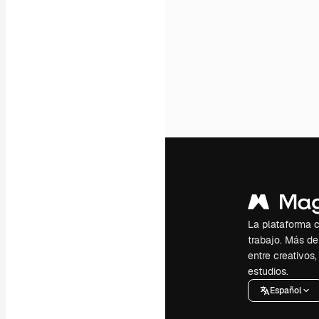
La plataforma cr
trabajo. Más de
entre creativos
estudios.
Español