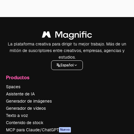
La plataforma creativa para dirigir tu mejor trabajo. Más de un
millón de suscriptores entre creativos, empresas, agencias y
estudios.
Español
Productos
Spaces
Asistente de IA
Generador de imágenes
Generador de vídeos
Texto a voz
Contenido de stock
MCP para Claude/ChatGPT
Nuevo