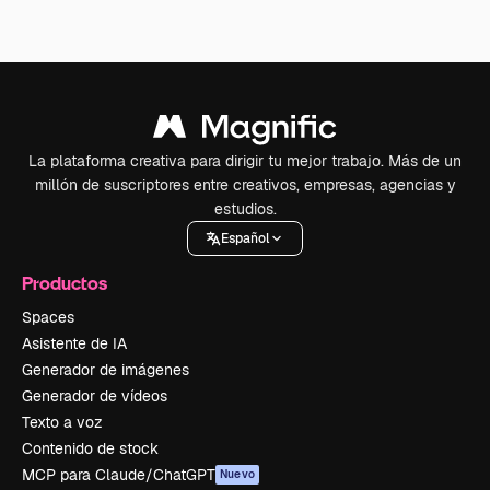
La plataforma creativa para dirigir tu mejor trabajo. Más de un
millón de suscriptores entre creativos, empresas, agencias y
estudios.
Español
Productos
Spaces
Asistente de IA
Generador de imágenes
Generador de vídeos
Texto a voz
Contenido de stock
MCP para Claude/ChatGPT
Nuevo