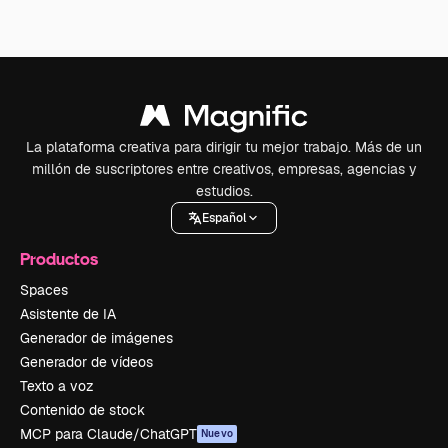
La plataforma creativa para dirigir tu mejor trabajo. Más de un
millón de suscriptores entre creativos, empresas, agencias y
estudios.
Español
Productos
Spaces
Asistente de IA
Generador de imágenes
Generador de vídeos
Texto a voz
Contenido de stock
MCP para Claude/ChatGPT
Nuevo