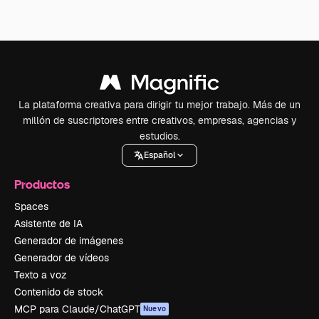
La plataforma creativa para dirigir tu mejor trabajo. Más de un
millón de suscriptores entre creativos, empresas, agencias y
estudios.
Español
Productos
Spaces
Asistente de IA
Generador de imágenes
Generador de vídeos
Texto a voz
Contenido de stock
MCP para Claude/ChatGPT
Nuevo