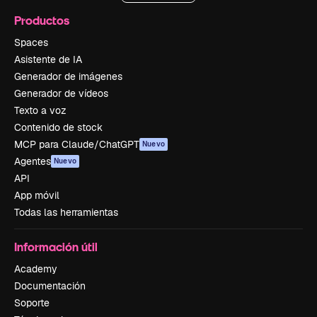
Productos
Spaces
Asistente de IA
Generador de imágenes
Generador de vídeos
Texto a voz
Contenido de stock
MCP para Claude/ChatGPT
Nuevo
Agentes
Nuevo
API
App móvil
Todas las herramientas
Información útil
Academy
Documentación
Soporte