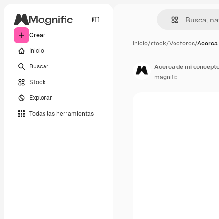
Crear
Inicio
/
stock
/
Vectores
/
Acerca 
Inicio
Buscar
Acerca de mi concepto
magnific
Stock
Explorar
Todas las herramientas