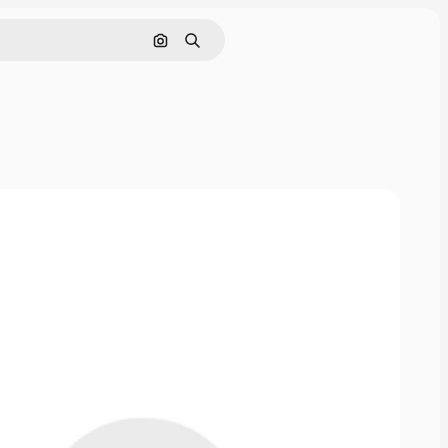
Buscar por imagen
Buscar