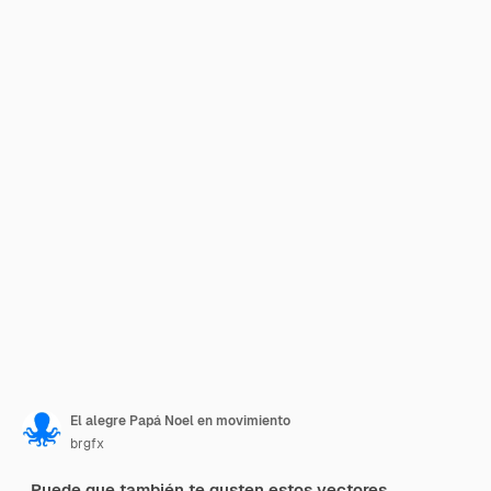
El alegre Papá Noel en movimiento
brgfx
Puede que también te gusten estos vectores