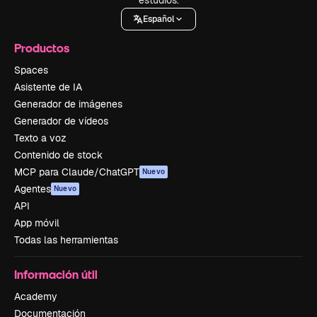
estudios.
Español
Productos
Spaces
Asistente de IA
Generador de imágenes
Generador de vídeos
Texto a voz
Contenido de stock
MCP para Claude/ChatGPT
Nuevo
Agentes
Nuevo
API
App móvil
Todas las herramientas
Información útil
Academy
Documentación