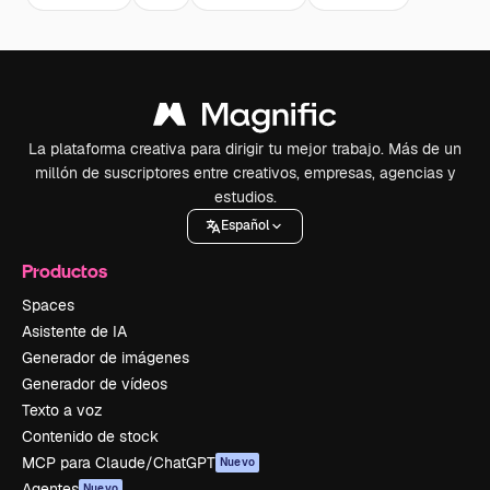
La plataforma creativa para dirigir tu mejor trabajo. Más de un
millón de suscriptores entre creativos, empresas, agencias y
estudios.
Español
Productos
Spaces
Asistente de IA
Generador de imágenes
Generador de vídeos
Texto a voz
Contenido de stock
MCP para Claude/ChatGPT
Nuevo
Agentes
Nuevo