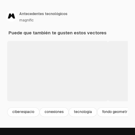
Antecedentes tecnológicos
magnific
Puede que también te gusten estos vectores
ciberespacio
conexiones
tecnologia
fondo geometrico