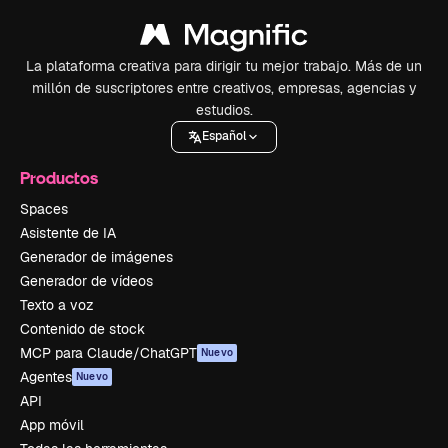
La plataforma creativa para dirigir tu mejor trabajo. Más de un
millón de suscriptores entre creativos, empresas, agencias y
estudios.
Español
Productos
Spaces
Asistente de IA
Generador de imágenes
Generador de vídeos
Texto a voz
Contenido de stock
MCP para Claude/ChatGPT
Nuevo
Agentes
Nuevo
API
App móvil