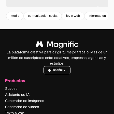
media
comunicacion social
login web
informacion
La plataforma creativa para dirigir tu mejor trabajo. Más de un
millón de suscriptores entre creativos, empresas, agencias y
estudios.
Español
Productos
Spaces
Asistente de IA
Generador de imágenes
Generador de vídeos
Texto a voz