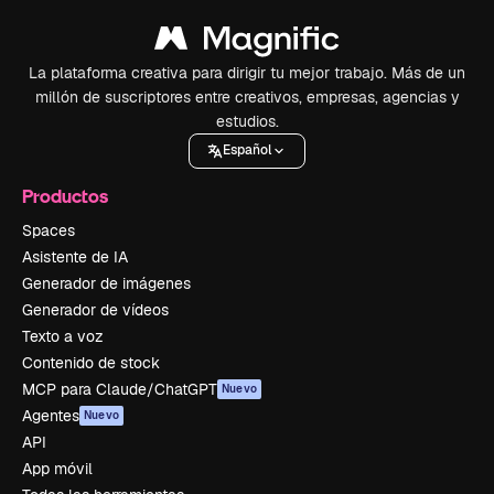
La plataforma creativa para dirigir tu mejor trabajo. Más de un
millón de suscriptores entre creativos, empresas, agencias y
estudios.
Español
Productos
Spaces
Asistente de IA
Generador de imágenes
Generador de vídeos
Texto a voz
Contenido de stock
MCP para Claude/ChatGPT
Nuevo
Agentes
Nuevo
API
App móvil