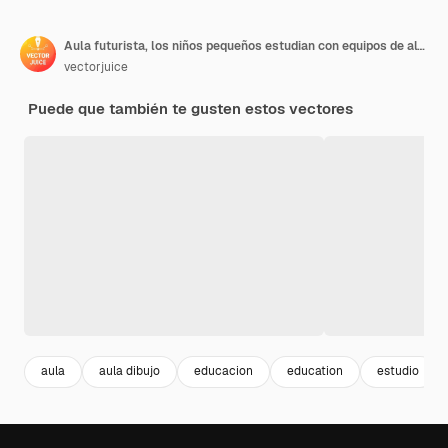
Aula futurista, los niños pequeños estudian con equipos de alta tecnología.
vectorjuice
Puede que también te gusten estos vectores
aula
aula dibujo
educacion
education
estudio