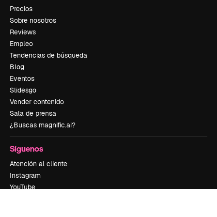
Precios
Sobre nosotros
Reviews
Empleo
Tendencias de búsqueda
Blog
Eventos
Slidesgo
Vender contenido
Sala de prensa
¿Buscas magnific.ai?
Síguenos
Atención al cliente
Instagram
YouTube
LinkedIn
TikTok