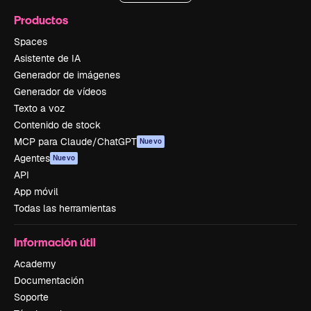
Productos
Spaces
Asistente de IA
Generador de imágenes
Generador de vídeos
Texto a voz
Contenido de stock
MCP para Claude/ChatGPT
Nuevo
Agentes
Nuevo
API
App móvil
Todas las herramientas
Información útil
Academy
Documentación
Soporte