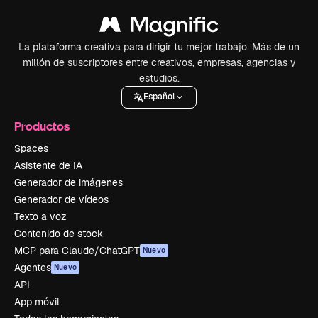
La plataforma creativa para dirigir tu mejor trabajo. Más de un
millón de suscriptores entre creativos, empresas, agencias y
estudios.
Español
Productos
Spaces
Asistente de IA
Generador de imágenes
Generador de vídeos
Texto a voz
Contenido de stock
MCP para Claude/ChatGPT
Nuevo
Agentes
Nuevo
API
App móvil