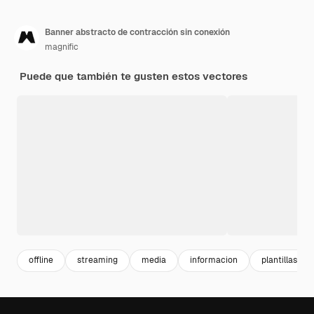
Banner abstracto de contracción sin conexión
magnific
Puede que también te gusten estos vectores
offline
streaming
media
informacion
plantillas