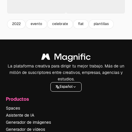
2022
evento
celebrate
flat
plantillas
La plataforma creativa para dirigir tu mejor trabajo. Más de un
millón de suscriptores entre creativos, empresas, agencias y
estudios.
Español
Productos
Spaces
Asistente de IA
Generador de imágenes
Generador de vídeos