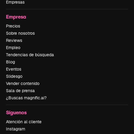
Empresas
Empresa
Precios
Sobre nosotros
Reviews
Empleo
Tendencias de búsqueda
Blog
Eventos
Slidesgo
Vender contenido
Sala de prensa
¿Buscas magnific.ai?
Síguenos
Atención al cliente
Instagram