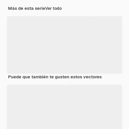
Más de esta serie
Ver todo
Puede que también te gusten estos vectores