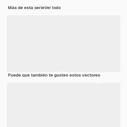
Más de esta serie
Ver todo
Puede que también te gusten estos vectores