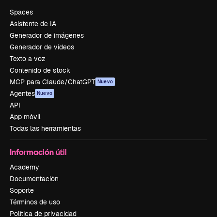
Spaces
Asistente de IA
Generador de imágenes
Generador de vídeos
Texto a voz
Contenido de stock
MCP para Claude/ChatGPT
Nuevo
Agentes
Nuevo
API
App móvil
Todas las herramientas
Información útil
Academy
Documentación
Soporte
Términos de uso
Política de privacidad