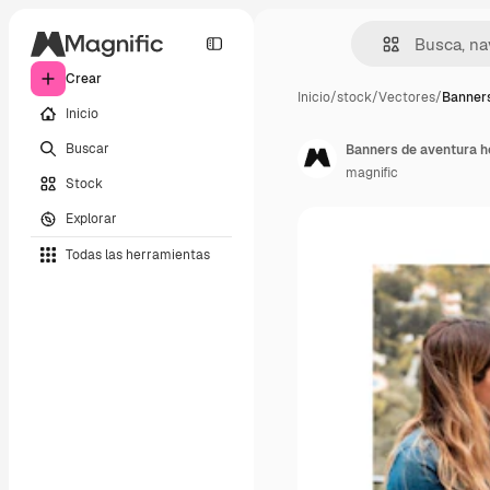
Crear
Inicio
/
stock
/
Vectores
/
Banners
Inicio
Buscar
Banners de aventura ho
magnific
Stock
Explorar
Todas las herramientas