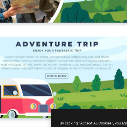
By clicking “Accept All Cookies”, you ag