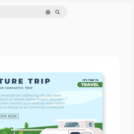
Buscar por imagen
Buscar