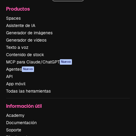
Productos
Spaces
Asistente de IA
Generador de imágenes
Generador de vídeos
Texto a voz
Contenido de stock
MCP para Claude/ChatGPT
Nuevo
Agentes
Nuevo
API
App móvil
Todas las herramientas
Información útil
Academy
Documentación
Soporte