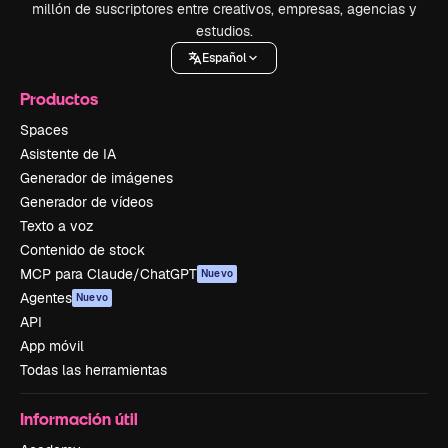
millón de suscriptores entre creativos, empresas, agencias y
estudios.
Español
Productos
Spaces
Asistente de IA
Generador de imágenes
Generador de vídeos
Texto a voz
Contenido de stock
MCP para Claude/ChatGPT
Nuevo
Agentes
Nuevo
API
App móvil
Todas las herramientas
Información útil