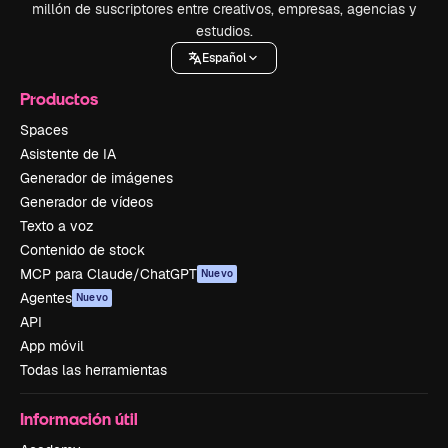
millón de suscriptores entre creativos, empresas, agencias y
estudios.
Español
Productos
Spaces
Asistente de IA
Generador de imágenes
Generador de vídeos
Texto a voz
Contenido de stock
MCP para Claude/ChatGPT
Nuevo
Agentes
Nuevo
API
App móvil
Todas las herramientas
Información útil