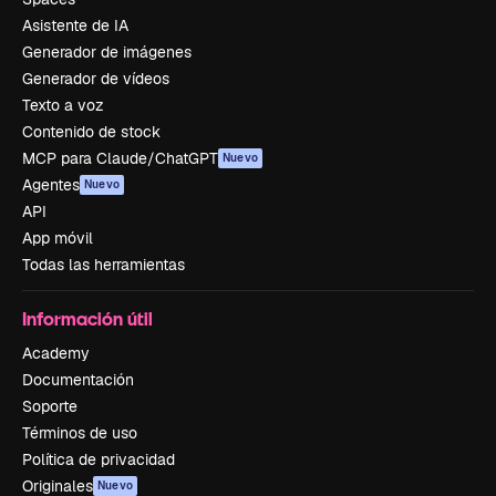
Asistente de IA
Generador de imágenes
Generador de vídeos
Texto a voz
Contenido de stock
MCP para Claude/ChatGPT
Nuevo
Agentes
Nuevo
API
App móvil
Todas las herramientas
Información útil
Academy
Documentación
Soporte
Términos de uso
Política de privacidad
Originales
Nuevo