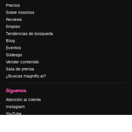
Precios
Sobre nosotros
Reviews
Empleo
Tendencias de búsqueda
Blog
Eventos
Slidesgo
Vender contenido
Sala de prensa
¿Buscas magnific.ai?
Síguenos
Atención al cliente
Instagram
YouTube
LinkedIn
TikTok