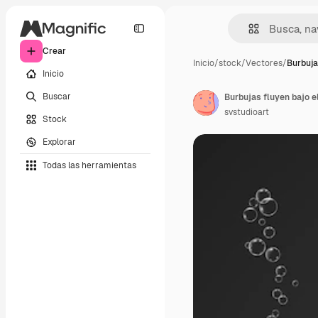
Crear
Inicio
/
stock
/
Vectores
/
Burbuja
Inicio
Buscar
svstudioart
Stock
Explorar
Todas las herramientas