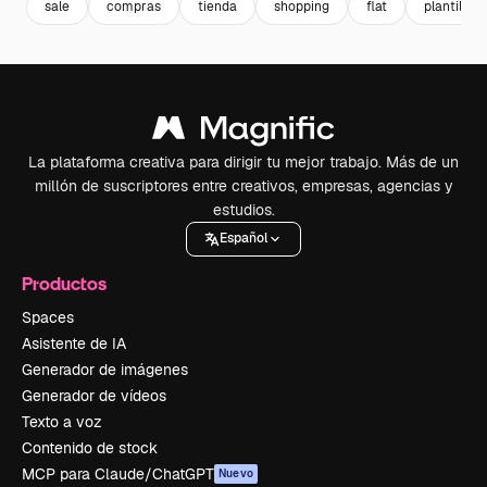
sale
compras
tienda
shopping
flat
plantillas
La plataforma creativa para dirigir tu mejor trabajo. Más de un
millón de suscriptores entre creativos, empresas, agencias y
estudios.
Español
Productos
Spaces
Asistente de IA
Generador de imágenes
Generador de vídeos
Texto a voz
Contenido de stock
MCP para Claude/ChatGPT
Nuevo