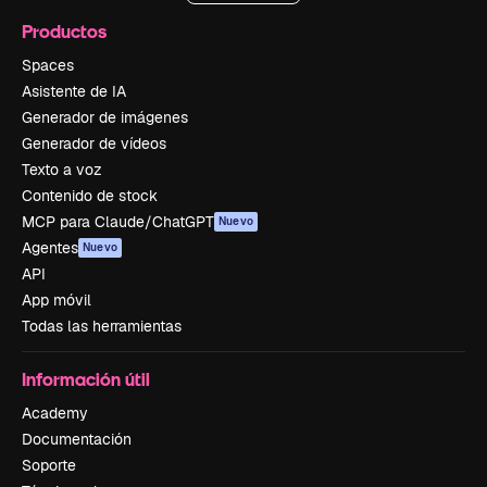
Productos
Spaces
Asistente de IA
Generador de imágenes
Generador de vídeos
Texto a voz
Contenido de stock
MCP para Claude/ChatGPT
Nuevo
Agentes
Nuevo
API
App móvil
Todas las herramientas
Información útil
Academy
Documentación
Soporte