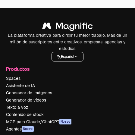
La plataforma creativa para dirigir tu mejor trabajo. Más de un
millón de suscriptores entre creativos, empresas, agencias y
estudios.
Español
Productos
Spaces
Asistente de IA
Generador de imágenes
Generador de vídeos
Texto a voz
Contenido de stock
MCP para Claude/ChatGPT
Nuevo
Agentes
Nuevo