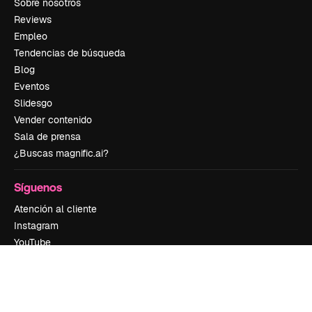
Sobre nosotros
Reviews
Empleo
Tendencias de búsqueda
Blog
Eventos
Slidesgo
Vender contenido
Sala de prensa
¿Buscas magnific.ai?
Síguenos
Atención al cliente
Instagram
YouTube
LinkedIn
TikTok
Discord
X