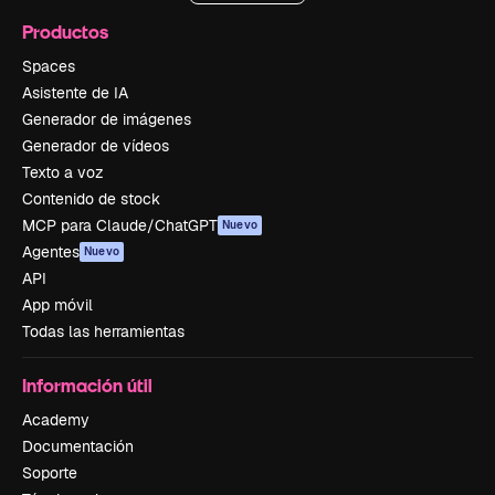
Productos
Spaces
Asistente de IA
Generador de imágenes
Generador de vídeos
Texto a voz
Contenido de stock
MCP para Claude/ChatGPT
Nuevo
Agentes
Nuevo
API
App móvil
Todas las herramientas
Información útil
Academy
Documentación
Soporte