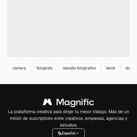
camera
fotografo
estudio fotografico
lente
diafr
La plataforma creativa para dirigir tu mejor trabajo. Más de un
millón de suscriptores entre creativos, empresas, agencias y
estudios.
Español