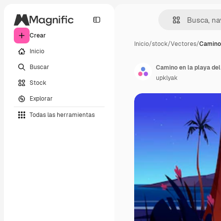
Crear
Inicio
/
stock
/
Vectores
/
Camino 
Inicio
Buscar
upklyak
Stock
Explorar
Todas las herramientas