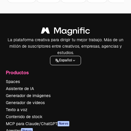
La plataforma creativa para dirigir tu mejor trabajo. Más de un
millón de suscriptores entre creativos, empresas, agencias y
estudios.
Español
Productos
Spaces
Asistente de IA
Generador de imágenes
Generador de vídeos
Texto a voz
Contenido de stock
MCP para Claude/ChatGPT
Nuevo
Agentes
Nuevo