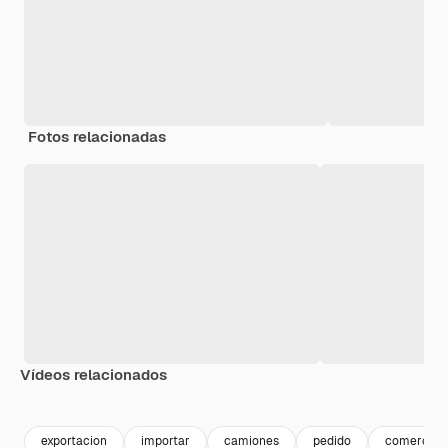
Fotos relacionadas
Vídeos relacionados
Premium
Premium
exportacion
importar
camiones
pedido
comercio