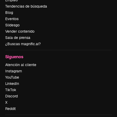
Empleo
Tendencias de búsqueda
Blog
Eventos
Slidesgo
Vender contenido
Sala de prensa
¿Buscas magnific.ai?
Síguenos
Atención al cliente
Instagram
YouTube
LinkedIn
TikTok
Discord
X
Reddit