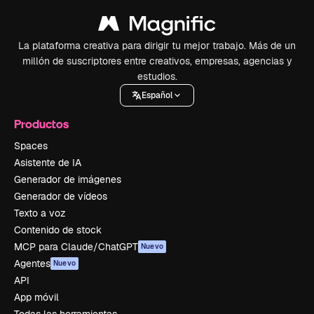
La plataforma creativa para dirigir tu mejor trabajo. Más de un
millón de suscriptores entre creativos, empresas, agencias y
estudios.
Español
Productos
Spaces
Asistente de IA
Generador de imágenes
Generador de vídeos
Texto a voz
Contenido de stock
MCP para Claude/ChatGPT
Nuevo
Agentes
Nuevo
API
App móvil