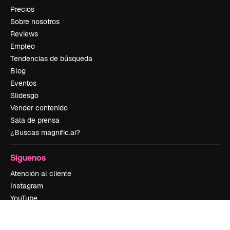
Precios
Sobre nosotros
Reviews
Empleo
Tendencias de búsqueda
Blog
Eventos
Slidesgo
Vender contenido
Sala de prensa
¿Buscas magnific.ai?
Síguenos
Atención al cliente
Instagram
YouTube
LinkedIn
TikTok