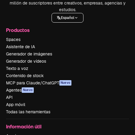
millón de suscriptores entre creativos, empresas, agencias y
estudios.
Español
Productos
Spaces
Asistente de IA
Generador de imágenes
Generador de vídeos
Texto a voz
Contenido de stock
MCP para Claude/ChatGPT
Nuevo
Agentes
Nuevo
API
App móvil
Todas las herramientas
Información útil