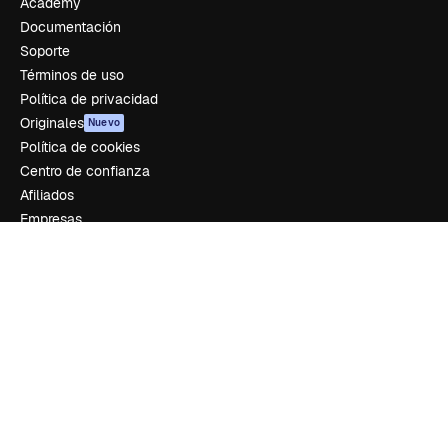
Academy
Documentación
Soporte
Términos de uso
Política de privacidad
Originales
Nuevo
Política de cookies
Centro de confianza
Afiliados
Empresas
Empresa
Precios
Sobre nosotros
Reviews
Empleo
Tendencias de búsqueda
Blog
Eventos