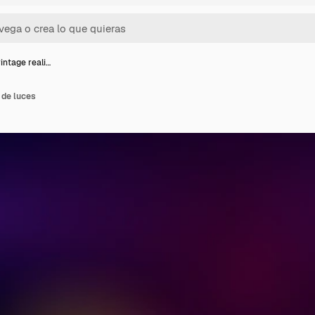
vintage reali…
 de luces