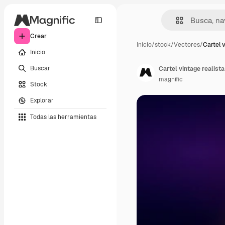
Crear
Inicio
/
stock
/
Vectores
/
Cartel 
Inicio
Buscar
Cartel vintage realista
magnific
Stock
Explorar
Todas las herramientas