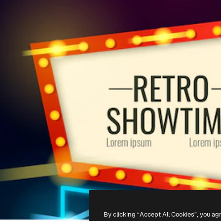
By clicking “Accept All Cookies”, you ag