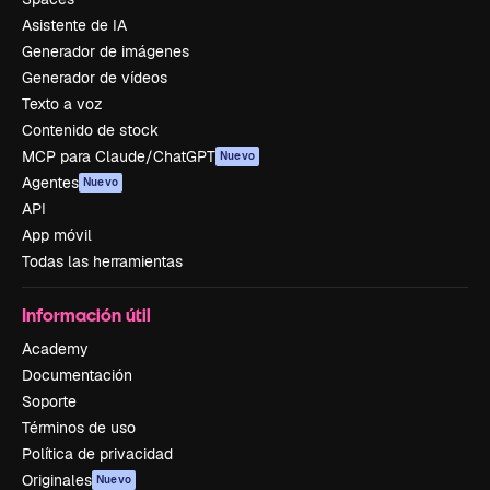
Asistente de IA
Generador de imágenes
Generador de vídeos
Texto a voz
Contenido de stock
MCP para Claude/ChatGPT
Nuevo
Agentes
Nuevo
API
App móvil
Todas las herramientas
Información útil
Academy
Documentación
Soporte
Términos de uso
Política de privacidad
Originales
Nuevo