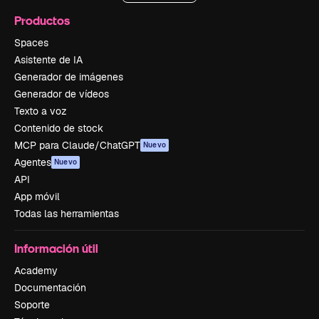
Productos
Spaces
Asistente de IA
Generador de imágenes
Generador de vídeos
Texto a voz
Contenido de stock
MCP para Claude/ChatGPT
Nuevo
Agentes
Nuevo
API
App móvil
Todas las herramientas
Información útil
Academy
Documentación
Soporte