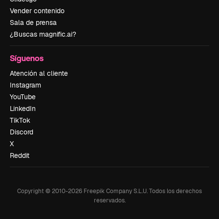
Vender contenido
Sala de prensa
¿Buscas magnific.ai?
Síguenos
Atención al cliente
Instagram
YouTube
LinkedIn
TikTok
Discord
X
Reddit
Copyright © 2010-
2026
Freepik Company S.L.U.
Todos los derechos
reservados
.