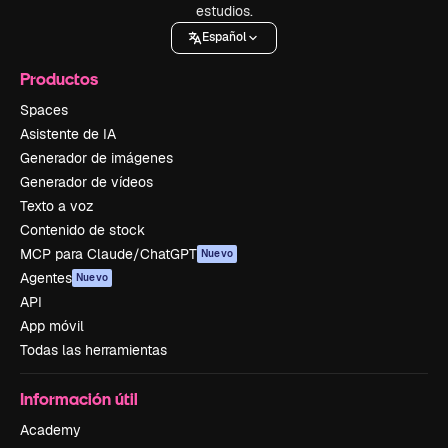
estudios.
Español
Productos
Spaces
Asistente de IA
Generador de imágenes
Generador de vídeos
Texto a voz
Contenido de stock
MCP para Claude/ChatGPT
Nuevo
Agentes
Nuevo
API
App móvil
Todas las herramientas
Información útil
Academy