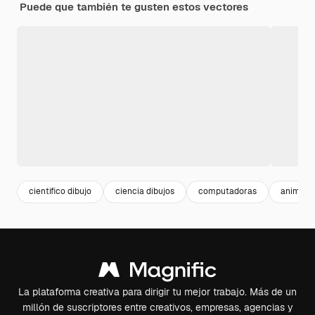
Puede que también te gusten estos vectores
cientifico dibujo
ciencia dibujos
computadoras
animaci
La plataforma creativa para dirigir tu mejor trabajo. Más de un
millón de suscriptores entre creativos, empresas, agencias y