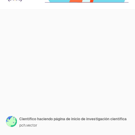
Científico haciendo página de inicio de investigación científica
pch.vector