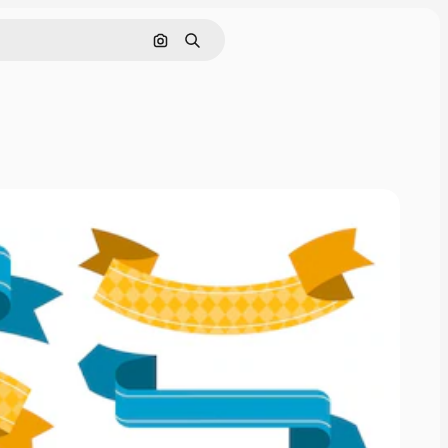
Buscar por imagen
Buscar