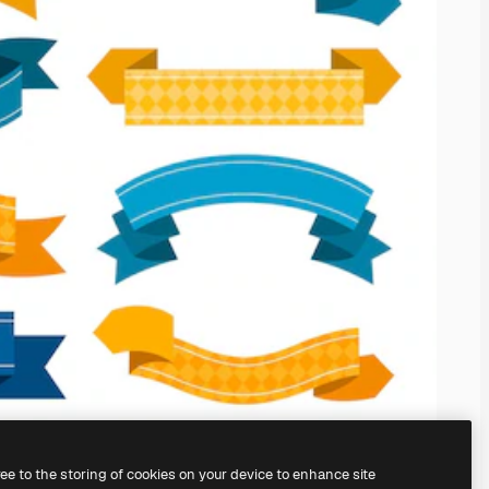
ree to the storing of cookies on your device to enhance site