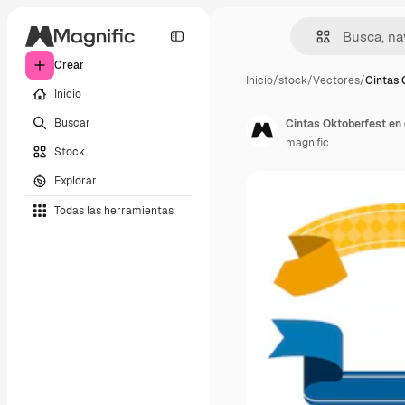
Crear
Inicio
/
stock
/
Vectores
/
Cintas 
Inicio
Buscar
Cintas Oktoberfest en 
magnific
Stock
Explorar
Todas las herramientas