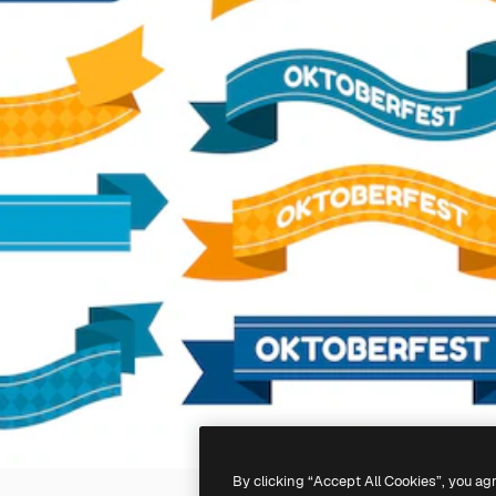
By clicking “Accept All Cookies”, you ag