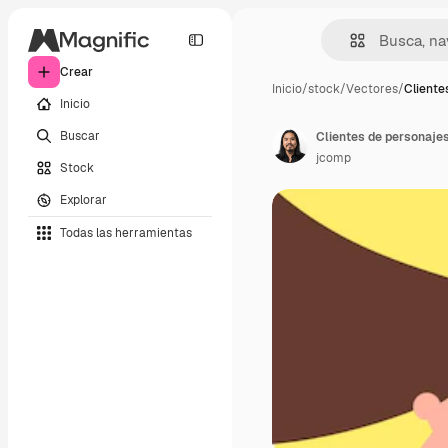
Crear
Inicio
/
stock
/
Vectores
/
Cliente
Inicio
Buscar
jcomp
Stock
Explorar
Todas las herramientas