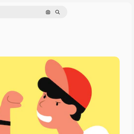
Buscar por imagen
Buscar