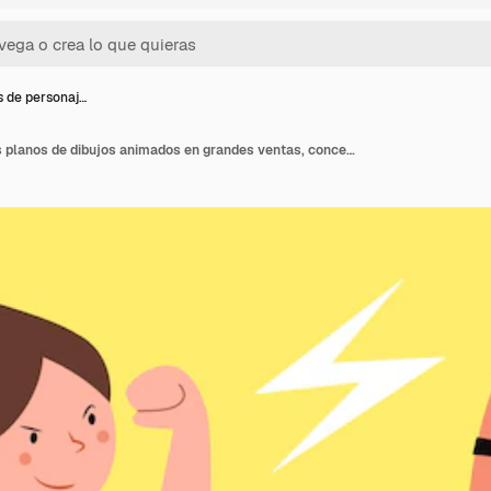
s de personaj…
Clientes de personajes planos de dibujos animados en grandes ventas, concepto de compras.