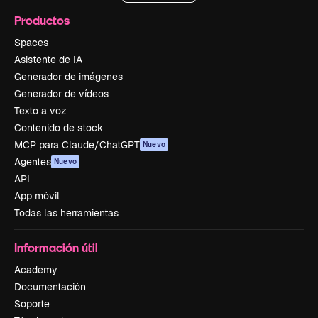
Productos
Spaces
Asistente de IA
Generador de imágenes
Generador de vídeos
Texto a voz
Contenido de stock
MCP para Claude/ChatGPT
Nuevo
Agentes
Nuevo
API
App móvil
Todas las herramientas
Información útil
Academy
Documentación
Soporte