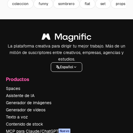
coleccion
funny
sombrero
flat
set
props
La plataforma creativa para dirigir tu mejor trabajo. Más de un
millón de suscriptores entre creativos, empresas, agencias y
estudios.
Español
Productos
Spaces
Asistente de IA
Generador de imágenes
Generador de vídeos
Texto a voz
Contenido de stock
MCP para Claude/ChatGPT
Nuevo