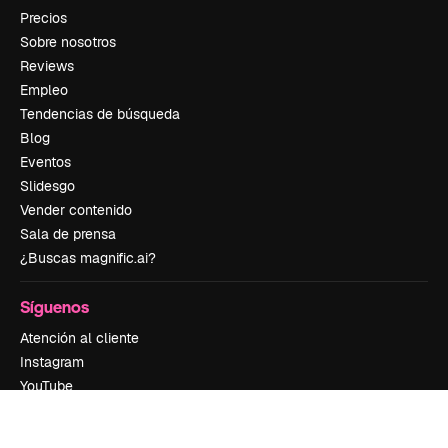
Precios
Sobre nosotros
Reviews
Empleo
Tendencias de búsqueda
Blog
Eventos
Slidesgo
Vender contenido
Sala de prensa
¿Buscas magnific.ai?
Síguenos
Atención al cliente
Instagram
YouTube
LinkedIn
TikTok