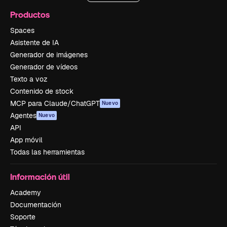
Productos
Spaces
Asistente de IA
Generador de imágenes
Generador de vídeos
Texto a voz
Contenido de stock
MCP para Claude/ChatGPT
Nuevo
Agentes
Nuevo
API
App móvil
Todas las herramientas
Información útil
Academy
Documentación
Soporte