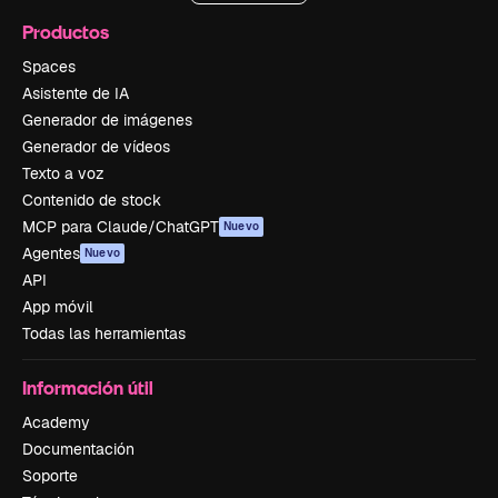
Productos
Spaces
Asistente de IA
Generador de imágenes
Generador de vídeos
Texto a voz
Contenido de stock
MCP para Claude/ChatGPT
Nuevo
Agentes
Nuevo
API
App móvil
Todas las herramientas
Información útil
Academy
Documentación
Soporte