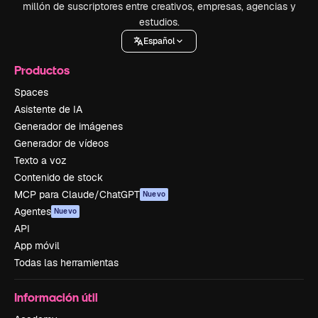
millón de suscriptores entre creativos, empresas, agencias y
estudios.
Español
Productos
Spaces
Asistente de IA
Generador de imágenes
Generador de vídeos
Texto a voz
Contenido de stock
MCP para Claude/ChatGPT
Nuevo
Agentes
Nuevo
API
App móvil
Todas las herramientas
Información útil