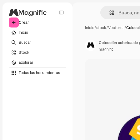
Crear
Inicio
/
stock
/
Vectores
/
Colecci
Inicio
Buscar
Colección colorida de
magnific
Stock
Explorar
Todas las herramientas