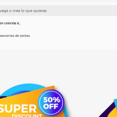
ón colorida d…
 pancartas de ventas