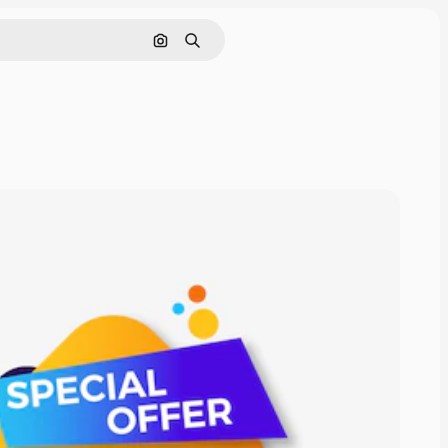
Buscar por imagen
Buscar