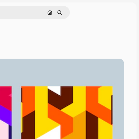
Buscar por imagen
Buscar