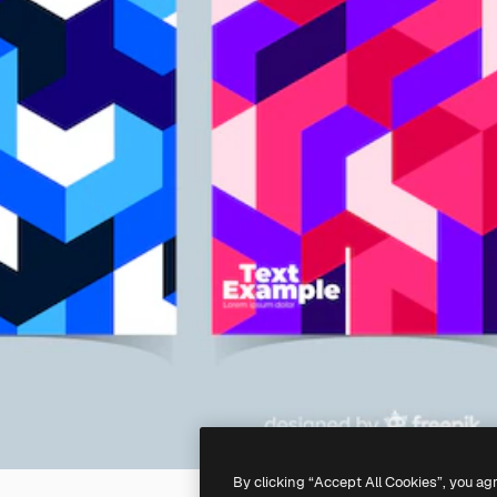
By clicking “Accept All Cookies”, you ag