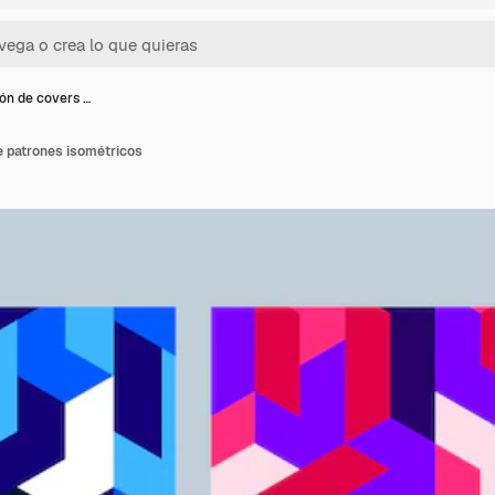
ón de covers …
e patrones isométricos