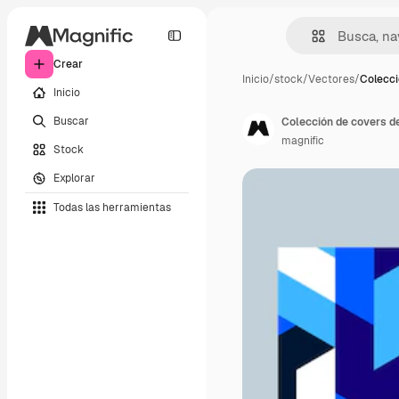
Crear
Inicio
/
stock
/
Vectores
/
Colecci
Inicio
Buscar
Colección de covers d
magnific
Stock
Explorar
Todas las herramientas